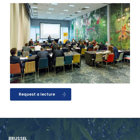
Request a lecture
BRUSSEL