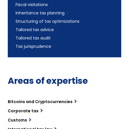
Fiscal visitations
Inheritance tax planning
Structuring of tax optimizations
Tailored tax advice
Tailored tax audit
Tax jurisprudence
Areas of expertise
Bitcoins and Cryptocurrencies
Corporate tax
Customs