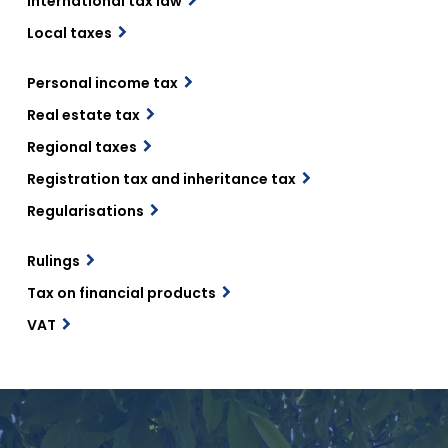
International tax law
Local taxes
Personal income tax
Real estate tax
Regional taxes
Registration tax and inheritance tax
Regularisations
Rulings
Tax on financial products
VAT