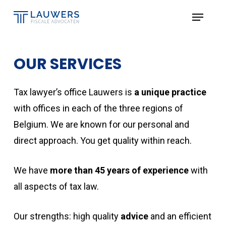
Skip
Menu
to
Close
main
Menu
content
OUR SERVICES
Tax lawyer’s office Lauwers is
a unique practice
with offices in each of the three regions of
Belgium. We are known for our personal and
direct approach. You get quality within reach.
We have
more than 45 years of experience
with
all aspects of tax law.
Our strengths: high quality
advice
and an efficient