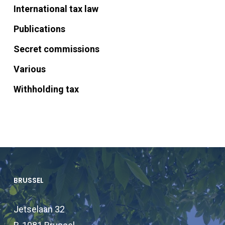
International tax law
Publications
Secret commissions
Various
Withholding tax
BRUSSEL
Jetselaan 32