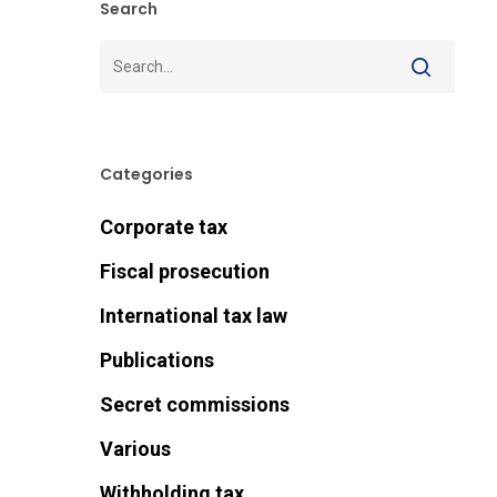
Search
Categories
Corporate tax
Fiscal prosecution
International tax law
Publications
Secret commissions
Various
Withholding tax