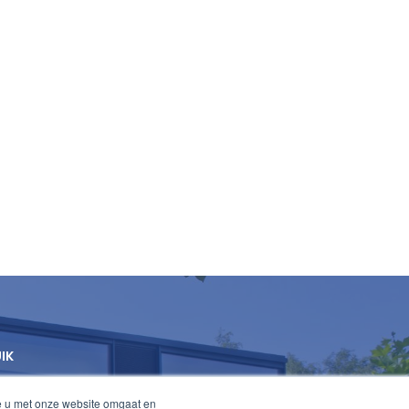
UIK
e u met onze website omgaat en