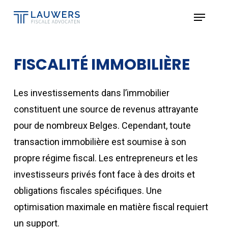
Skip
Menu
to
Close
main
Menu
content
FISCALITÉ IMMOBILIÈRE
Les investissements dans l’immobilier
constituent une source de revenus attrayante
pour de nombreux Belges. Cependant, toute
transaction immobilière est soumise à son
propre régime fiscal. Les entrepreneurs et les
investisseurs privés font face à des droits et
obligations fiscales spécifiques. Une
optimisation maximale en matière fiscal requiert
un support.