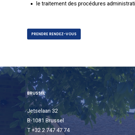
le traitement des procédures administrativ
PRENDRE RENDEZ-VOUS
BRUSSEL
Jetselaan 32
B-1081 Brussel
T +32 2 747 47 74