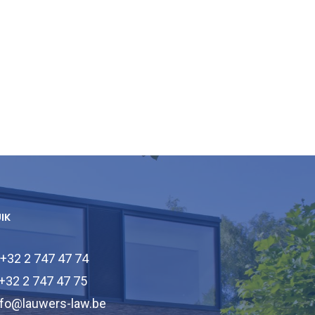
UIK
 +32 2 747 47 74
 +32 2 747 47 75
nfo@lauwers-law.be