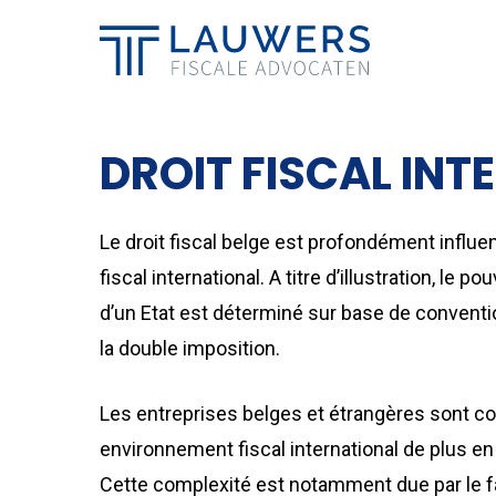
Skip
to
main
content
DROIT FISCAL IN
Le droit fiscal belge est profondément influen
fiscal international. A titre d’illustration, le p
d’un Etat est déterminé sur base de convent
la double imposition.
Les entreprises belges et étrangères sont c
environnement fiscal international de plus e
Cette complexité est notamment due par le fa