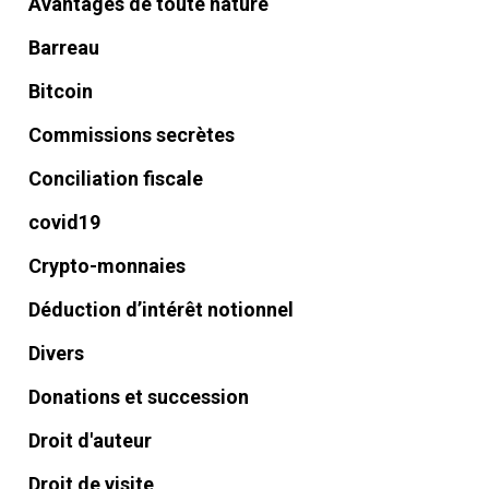
Avantages de toute nature
Barreau
Bitcoin
Commissions secrètes
Conciliation fiscale
covid19
Crypto-monnaies
Déduction d’intérêt notionnel
Divers
Donations et succession
Droit d'auteur
Droit de visite