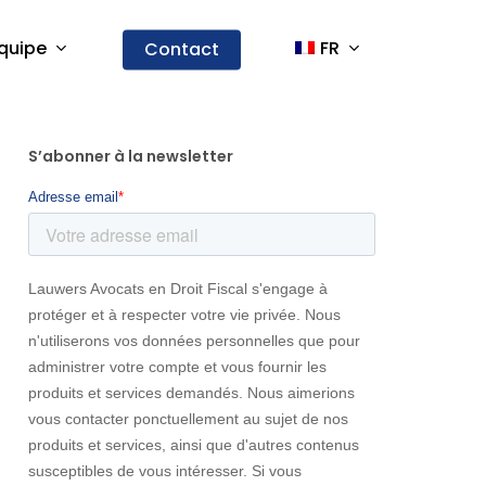
quipe
FR
Contact
S’abonner à la newsletter