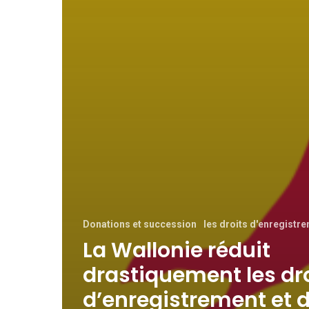
Donations et succession
les droits d'enregistr
La Wallonie réduit
drastiquement les dr
d’enregistrement et 