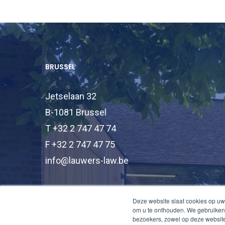
BRUSSEL
Jetselaan 32
B-1081 Brussel
T +32 2 747 47 74
F +32 2 747 47 75
info@lauwers-law.be
Deze website slaat cookies op uw
om u te onthouden. We gebruiken 
bezoekers, zowel op deze website