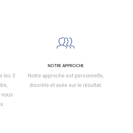
NOTRE APPROCHE
 les 3
Notre approche est personnelle,
dre,
discrète et axée sur le résultat.
ù nous
x.