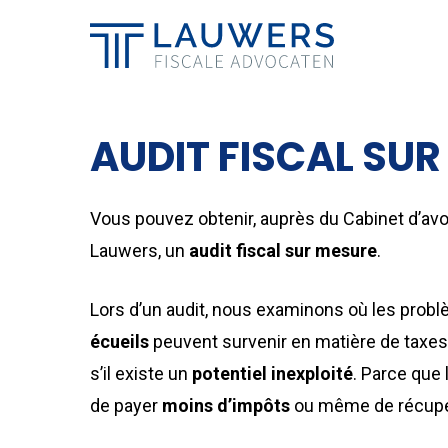
Skip
to
main
content
AUDIT FISCAL SU
Vous pouvez obtenir, auprès du Cabinet d’avoc
Lauwers, un
audit fiscal sur mesure
.
Lors d’un audit, nous examinons où les probl
écueils
peuvent survenir en matière de taxes
s’il existe un
potentiel inexploité
. Parce que l
de payer
moins d’impôts
ou même de récupé