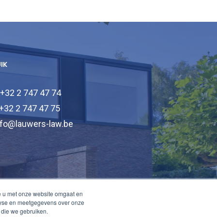
UIK
 +32 2 747 47 74
 +32 2 747 47 75
nfo@lauwers-law.be
e u met onze website omgaat en
alyse en meetgegevens over onze
 die we gebruiken.