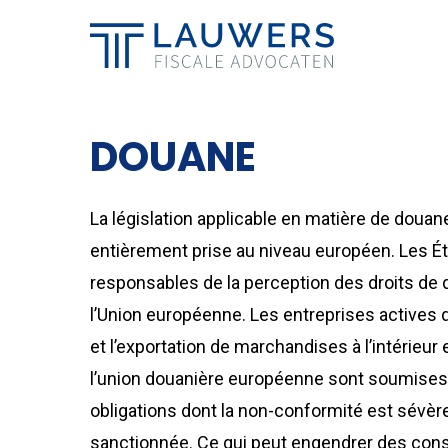
Skip
to
main
content
DOUANE
La législation applicable en matière de doua
entièrement prise au niveau européen. Les 
responsables de la perception des droits de
l’Union européenne. Les entreprises actives d
et l’exportation de marchandises à l’intérieur e
l’union douanière européenne sont soumises
obligations dont la non-conformité est sévè
sanctionnée. Ce qui peut engendrer des co