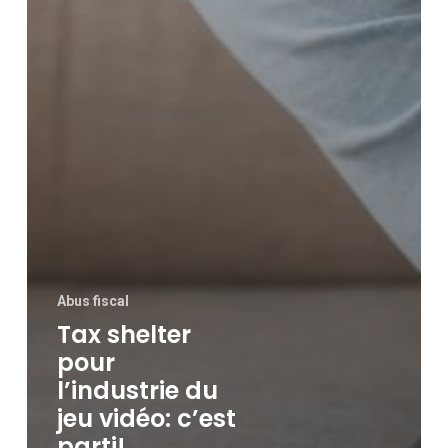
Abus fiscal
Tax shelter
pour
l’industrie du
jeu vidéo: c’est
parti!