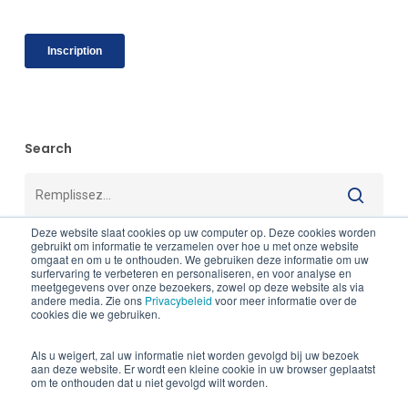
Search
Deze website slaat cookies op uw computer op. Deze cookies worden
gebruikt om informatie te verzamelen over hoe u met onze website
omgaat en om u te onthouden. We gebruiken deze informatie om uw
surfervaring te verbeteren en personaliseren, en voor analyse en
Catégories
meetgegevens over onze bezoekers, zowel op deze website als via
andere media. Zie ons
Privacybeleid
voor meer informatie over de
cookies die we gebruiken.
Abus fiscal
Als u weigert, zal uw informatie niet worden gevolgd bij uw bezoek
Article non catégorisé
aan deze website. Er wordt een kleine cookie in uw browser geplaatst
om te onthouden dat u niet gevolgd wilt worden.
Avantages de toute nature