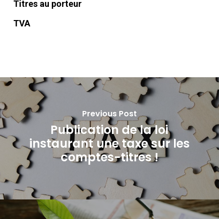
Titres au porteur
TVA
Previous Post
Publication de la loi
instaurant une taxe sur les
comptes-titres !