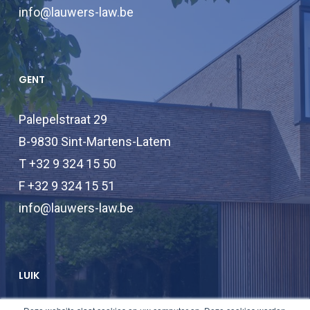
info@lauwers-law.be
GENT
Palepelstraat 29
B-9830 Sint-Martens-Latem
T +32 9 324 15 50
F +32 9 324 15 51
info@lauwers-law.be
LUIK