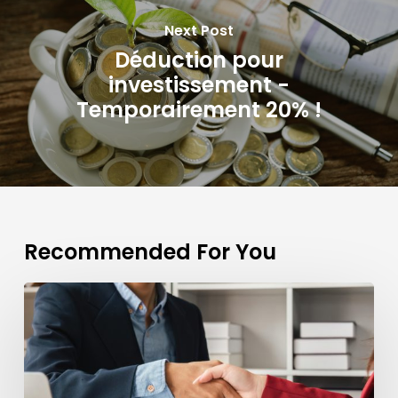
Next Post
Déduction pour
investissement -
Temporairement 20% !
Recommended For You