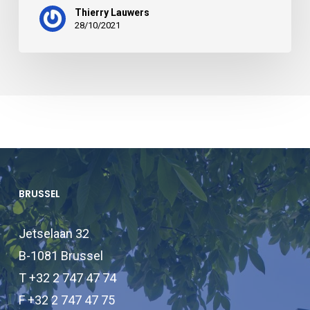
Thierry Lauwers
28/10/2021
BRUSSEL
Jetselaan 32
B-1081 Brussel
T +32 2 747 47 74
F +32 2 747 47 75