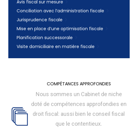
Avis fiscal sur mesure
Conciliation avec l’administration fiscale
Jurisprudence fiscale
Mise en place d’une optimisation fiscale
Planification successorale
Visite domiciliaire en matière fiscale
COMPÉTANCES APPROFONDIES
Nous sommes un Cabinet de niche
doté de compétences approfondies en
droit fiscal: aussi bien le conseil fiscal
que le contentieux.