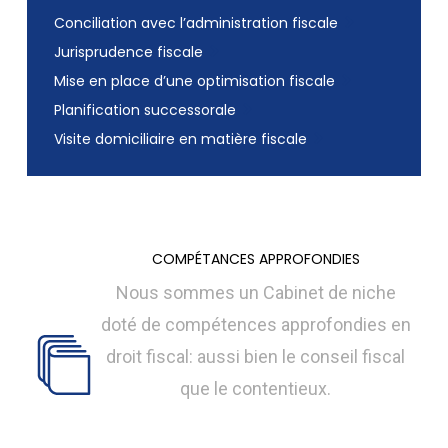
Conciliation avec l’administration fiscale
Jurisprudence fiscale
Mise en place d’une optimisation fiscale
Planification successorale
Visite domiciliaire en matière fiscale
COMPÉTANCES APPROFONDIES
Nous sommes un Cabinet de niche
doté de compétences approfondies en
droit fiscal: aussi bien le conseil fiscal
que le contentieux.