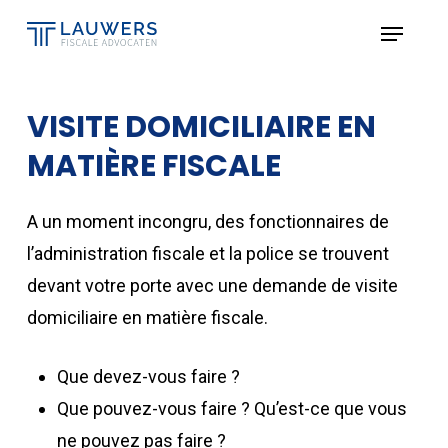
Skip
Menu
to
Close
main
Menu
content
VISITE DOMICILIAIRE EN
MATIÈRE FISCALE
A un moment incongru, des fonctionnaires de
l’administration fiscale et la police se trouvent
devant votre porte avec une demande de visite
domiciliaire en matière fiscale.
Que devez-vous faire ?
Que pouvez-vous faire ? Qu’est-ce que vous
ne pouvez pas faire ?