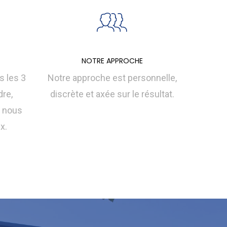
NOTRE APPROCHE
 les 3
Notre approche est personnelle,
dre,
discrète et axée sur le résultat.
ù nous
x.