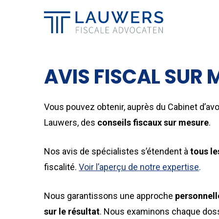
Skip
to
main
content
AVIS FISCAL SUR 
Vous pouvez obtenir, auprès du Cabinet d’avoc
Lauwers, des
conseils fiscaux sur mesure
.
Nos avis de spécialistes s’étendent à
tous l
fiscalité.
Voir l’aperçu de notre expertise
.
Nous garantissons une approche
personnell
sur le résultat
. Nous examinons chaque doss