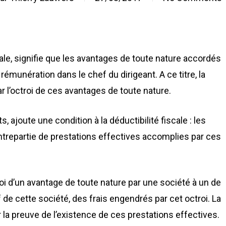
cale, signifie que les avantages de toute nature accordés
émunération dans le chef du dirigeant. A ce titre, la
r l’octroi de ces avantages de toute nature.
 ajoute une condition à la déductibilité fiscale : les
trepartie de prestations effectives accomplies par ces
ctroi d’un avantage de toute nature par une société à un de
ef de cette société, des frais engendrés par cet octroi. La
 la preuve de l’existence de ces prestations effectives.