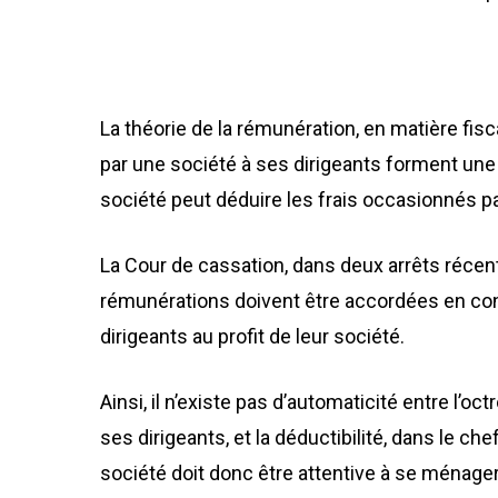
La théorie de la rémunération, en matière fis
par une société à ses dirigeants forment une r
société peut déduire les frais occasionnés pa
La Cour de cassation, dans deux arrêts récents,
rémunérations doivent être accordées en con
dirigeants au profit de leur société.
Ainsi, il n’existe pas d’automaticité entre l’o
ses dirigeants, et la déductibilité, dans le ch
société doit donc être attentive à se ménager