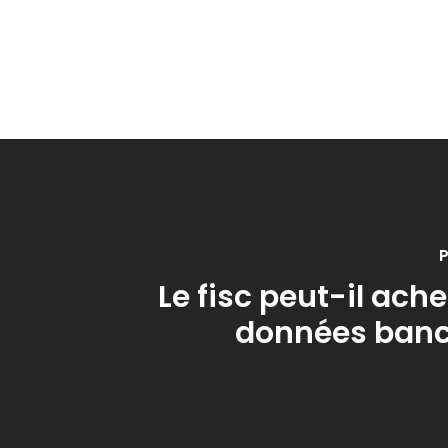
P
Le fisc peut-il ach
données banc