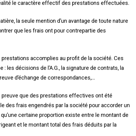
éalité le caractère effectif des prestations effectuées.
atière, la seule mention d’un avantage de toute nature
ntrer que les frais ont pour contrepartie des
 prestations accomplies au profit de la société. Ces
 les décisions de l’A.G., la signature de contrats, la
preuve d’échange de correspondances,…
a preuve que des prestations effectives ont été
ale des frais engendrés par la société pour accorder un
e qu’une certaine proportion existe entre le montant de
geant et le montant total des frais déduits par la