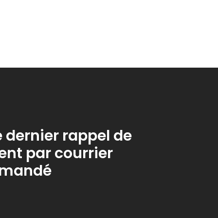
e dernier rappel de
nt par courrier
mmandé