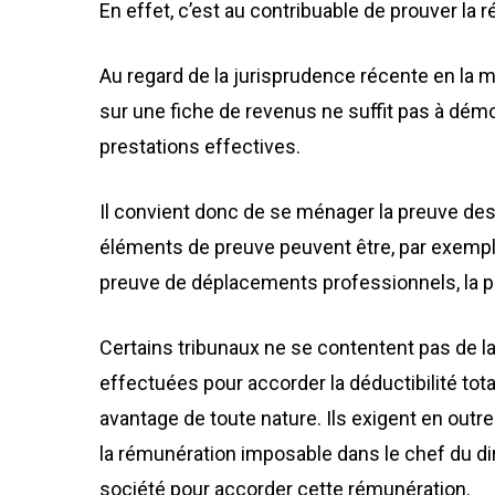
En effet, c’est au contribuable de prouver la r
Au regard de la jurisprudence récente en la m
sur une fiche de revenus ne suffit pas à démo
prestations effectives.
Il convient donc de se ménager la preuve des
éléments de preuve peuvent être, par exemple :
preuve de déplacements professionnels, la 
Certains tribunaux ne se contentent pas de l
effectuées pour accorder la déductibilité tot
avantage de toute nature. Ils exigent en outr
la rémunération imposable dans le chef du diri
société pour accorder cette rémunération.