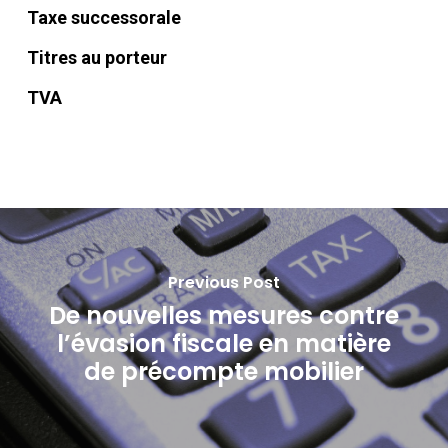
Taxe successorale
Titres au porteur
TVA
Previous Post
De nouvelles mesures contre
l’évasion fiscale en matière
de précompte mobilier