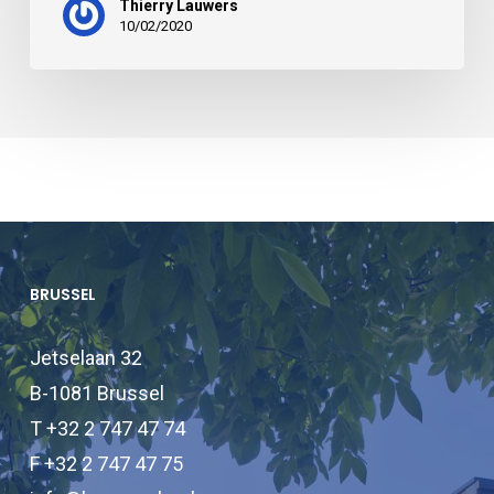
Thierry Lauwers
10/02/2020
BRUSSEL
Jetselaan 32
B-1081 Brussel
T +32 2 747 47 74
F +32 2 747 47 75