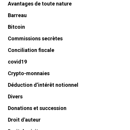
Avantages de toute nature
Barreau
Bitcoin
Commissions secrètes
Conciliation fiscale
covid19
Crypto-monnaies
Déduction d’intérêt notionnel
Divers
Donations et succession
Droit d'auteur