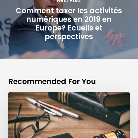
Next Post
Comment taxer les activités
numériques en 2019 en
Europe? Ecueils et
perspectives
Recommended For You