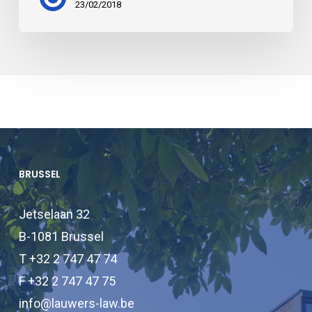
23/02/2018
BRUSSEL
Jetselaan 32
B-1081 Brussel
T +32 2 747 47 74
F +32 2 747 47 75
info@lauwers-law.be