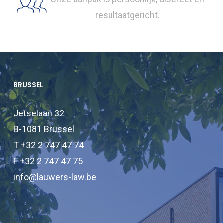
resultaatgericht.
BRUSSEL
Jetselaan 32
B-1081 Brussel
T +32 2 747 47 74
F +32 2 747 47 75
info@lauwers-law.be