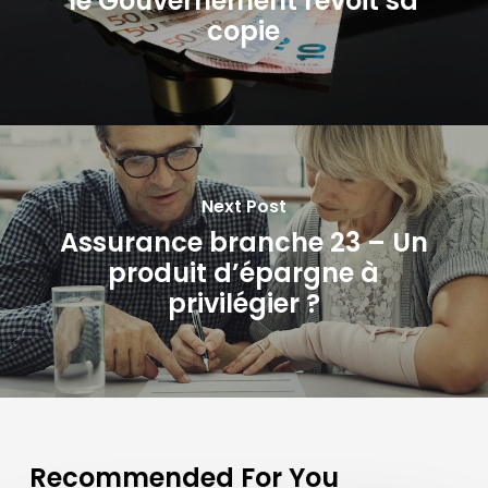
le Gouvernement revoit sa
copie
Next Post
Assurance branche 23 – Un
produit d’épargne à
privilégier ?
Recommended For You