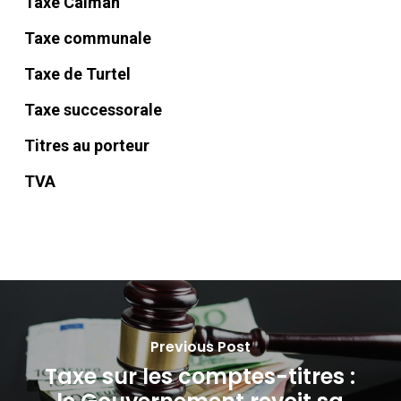
Taxe Caïman
Taxe communale
Taxe de Turtel
Taxe successorale
Titres au porteur
TVA
Previous Post
Taxe sur les comptes-titres :