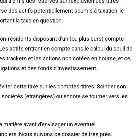
qui a émis des réserves sur l’exclusion des titres
se des actifs potentiellement soumis à taxation, le
ortant la taxe en question.
 non-résidents disposant d’un (ou plusieurs) compte-
 Les actifs entrant en compte dans le calcul du seuil de
es trackers et les actions non cotées en bourse, et ce,
igations et des fonds d’investissement.
viter cette taxe sur les comptes-titres. Scinder son
es sociétés (étrangères) ou encore se tourner vers les
 la matière avant d’envisager un éventuel
ciers. Nous suivons ce dossier de très près.