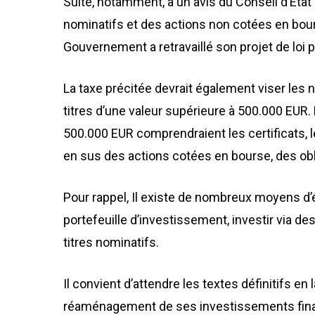
Suite, notamment, à un avis du Conseil d’Etat 
nominatifs et des actions non cotées en bour
Gouvernement a retravaillé son projet de loi p
La taxe précitée devrait également viser les
titres d’une valeur supérieure à 500.000 EUR.
500.000 EUR comprendraient les certificats, l
en sus des actions cotées en bourse, des obl
Pour rappel, Il existe de nombreux moyens d’é
portefeuille d’investissement, investir via d
titres nominatifs.
Il convient d’attendre les textes définitifs en
réaménagement de ses investissements finan