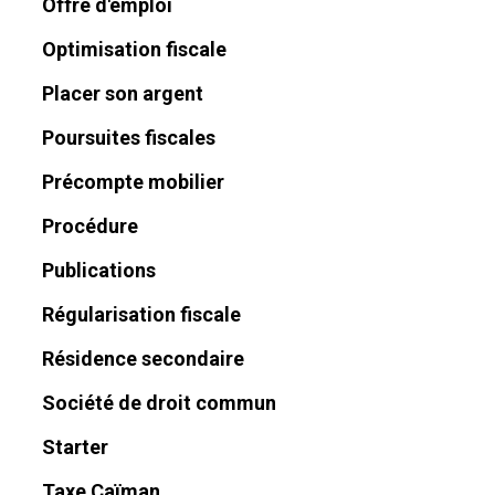
Offre d'emploi
Optimisation fiscale
Placer son argent
Poursuites fiscales
Précompte mobilier
Procédure
Publications
Régularisation fiscale
Résidence secondaire
Société de droit commun
Starter
Taxe Caïman