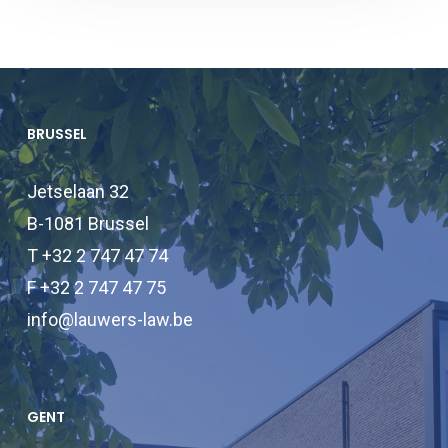
BRUSSEL
Jetselaan 32
B-1081 Brussel
T +32 2 747 47 74
F +32 2 747 47 75
info@lauwers-law.be
GENT