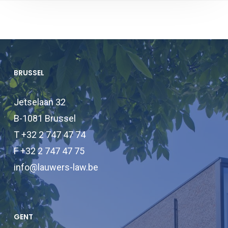
BRUSSEL
Jetselaan 32
B-1081 Brussel
T +32 2 747 47 74
F +32 2 747 47 75
info@lauwers-law.be
GENT