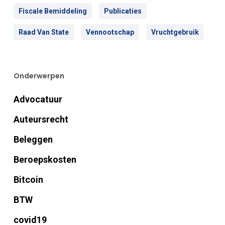
Fiscale Bemiddeling
Publicaties
Raad Van State
Vennootschap
Vruchtgebruik
Onderwerpen
Advocatuur
Auteursrecht
Beleggen
Beroepskosten
Bitcoin
BTW
covid19