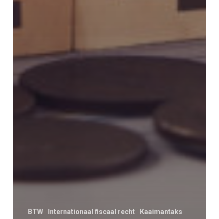
BTW
Internationaal fiscaal recht
Kaaimantaks