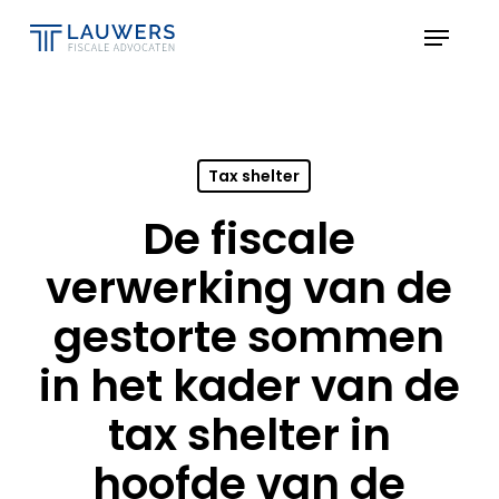
Skip
Menu
to
Close
main
Menu
content
Tax shelter
De fiscale
verwerking van de
gestorte sommen
in het kader van de
tax shelter in
hoofde van de