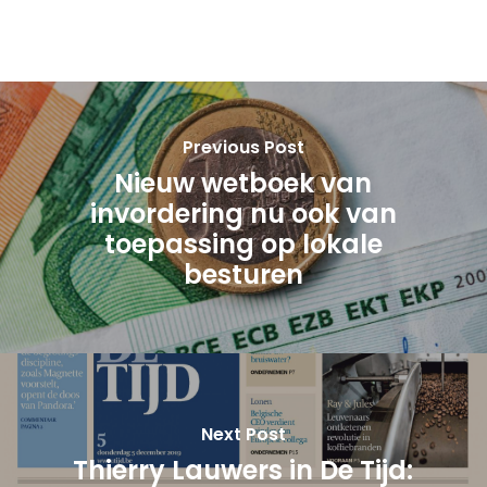
Previous Post
Nieuw wetboek van
invordering nu ook van
toepassing op lokale
besturen
Next Post
Thierry Lauwers in De Tijd: