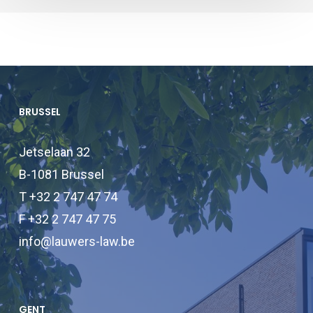
BRUSSEL
Jetselaan 32
B-1081 Brussel
T +32 2 747 47 74
F +32 2 747 47 75
info@lauwers-law.be
GENT