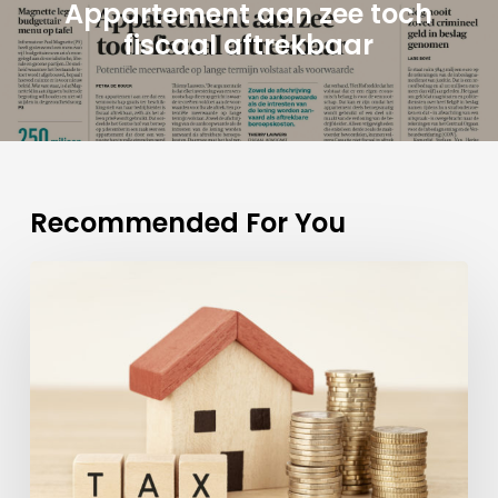
Appartement aan zee toch
fiscaal aftrekbaar
Recommended For You