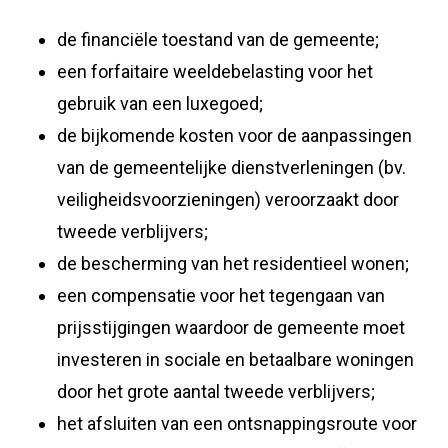
de financiële toestand van de gemeente;
een forfaitaire weeldebelasting voor het
gebruik van een luxegoed;
de bijkomende kosten voor de aanpassingen
van de gemeentelijke dienstverleningen (bv.
veiligheidsvoorzieningen) veroorzaakt door
tweede verblijvers;
de bescherming van het residentieel wonen;
een compensatie voor het tegengaan van
prijsstijgingen waardoor de gemeente moet
investeren in sociale en betaalbare woningen
door het grote aantal tweede verblijvers;
het afsluiten van een ontsnappingsroute voor