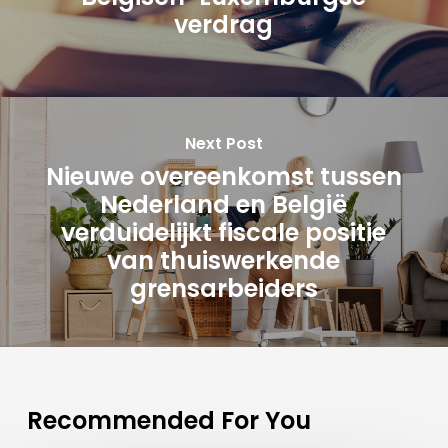
verdrag
Next Post
Nieuwe overeenkomst tussen
Nederland en België
verduidelijkt fiscale positie
van thuiswerkende
grensarbeiders
Recommended For You