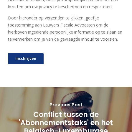
Previous Post
Conflict tussen de
'Abonnementstaks' en het
Belgisch-Luxemburgse