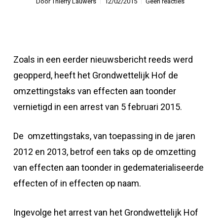
Door
Thierry Lauwers
12/02/2015
Geen reacties
Zoals in een eerder nieuwsbericht reeds werd
geopperd, heeft het Grondwettelijk Hof de
omzettingstaks van effecten aan toonder
vernietigd in een arrest van 5 februari 2015.
De omzettingstaks, van toepassing in de jaren
2012 en 2013, betrof een taks op de omzetting
van effecten aan toonder in gedematerialiseerde
effecten of in effecten op naam.
Ingevolge het arrest van het Grondwettelijk Hof