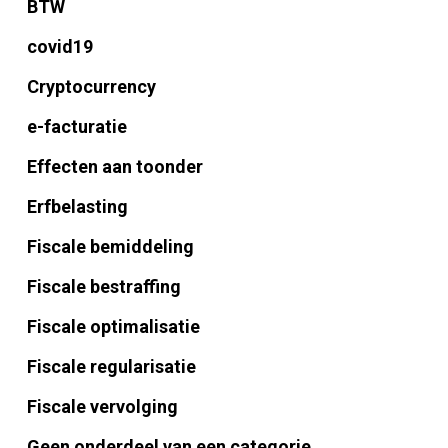
BTW
covid19
Cryptocurrency
e-facturatie
Effecten aan toonder
Erfbelasting
Fiscale bemiddeling
Fiscale bestraffing
Fiscale optimalisatie
Fiscale regularisatie
Fiscale vervolging
Geen onderdeel van een categorie