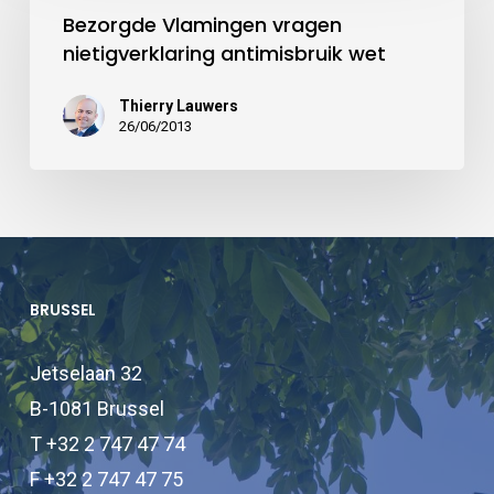
Bezorgde Vlamingen vragen
nietigverklaring antimisbruik wet
Thierry Lauwers
26/06/2013
BRUSSEL
Jetselaan 32
B-1081 Brussel
T +32 2 747 47 74
F +32 2 747 47 75