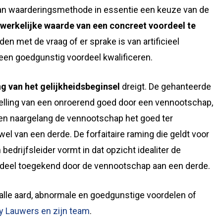
van waarderingsmethode in essentie een keuze van de
 werkelijke waarde van een concreet voordeel te
n met de vraag of er sprake is van artificieel
een goedgunstig voordeel kwalificeren.
g van het gelijkheidsbeginsel
dreigt. De gehanteerde
elling van een onroerend goed door een vennootschap,
iden naargelang de vennootschap het goed ter
 wel van een derde. De forfaitaire raming die geldt voor
bedrijfsleider vormt in dat opzicht idealiter de
rdeel toegekend door de vennootschap aan een derde.
alle aard, abnormale en goedgunstige voordelen of
y Lauwers en zijn team
.