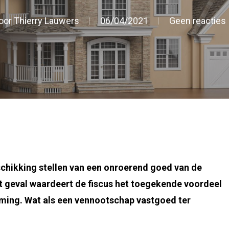
oor
Thierry Lauwers
06/04/2021
Geen reacties
eschikking stellen van een onroerend goed van de
at geval waardeert de fiscus het toegekende voordeel
raming. Wat als een vennootschap vastgoed ter