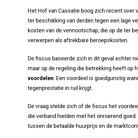
Het Hof van Cassatie boog zich recent over 
ter beschikking van derden tegen een lage ve
kosten van de vennootschap, die op de ter b
verwerpen als aftrekbare beroepskosten.
De fiscus baseerde zich in dit geval echter n
maar op de regeling die betrekking heeft op 
voordelen
. Een voordeel is goedgunstig wan
tegenprestatie in ruil krijgt.
De vraag stelde zich of de fiscus het voord
die verband hielden met het onroerend goed. 
tussen de betaalde huurprijs en de marktcon