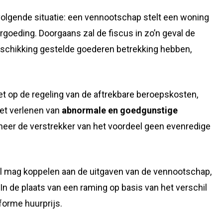
volgende situatie: een vennootschap stelt een woning
rgoeding. Doorgaans zal de fiscus in zo’n geval de
eschikking gestelde goederen betrekking hebben,
iet op de regeling van de aftrekbare beroepskosten,
het verlenen van
abnormale en goedgunstige
neer de verstrekker van het voordeel geen evenredige
eel mag koppelen aan de uitgaven van de vennootschap,
In de plaats van een raming op basis van het verschil
forme huurprijs.