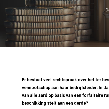
D
Er bestaat veel rechtspraak over het ter b
vennootschap aan haar bedrijfsleider. In d
van alle aard op basis van een forfaitaire 
beschikking stelt aan een derde?