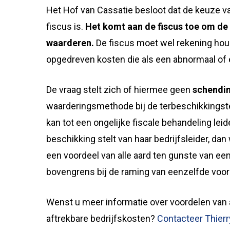
Het Hof van Cassatie besloot dat de keuze 
fiscus is.
Het komt aan de fiscus toe om de
waarderen.
De fiscus moet wel rekening houde
opgedreven kosten die als een abnormaal of 
De vraag stelt zich of hiermee geen
schendin
waarderingsmethode bij de terbeschikkingst
kan tot een ongelijke fiscale behandeling le
beschikking stelt van haar bedrijfsleider, dan
een voordeel van alle aard ten gunste van een 
bovengrens bij de raming van eenzelfde voo
Wenst u meer informatie over voordelen van 
aftrekbare bedrijfskosten?
Contacteer Thierr