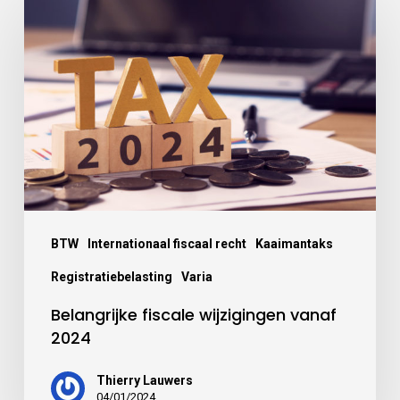
BTW
Internationaal fiscaal recht
Kaaimantaks
Registratiebelasting
Varia
Belangrijke fiscale wijzigingen vanaf
2024
Thierry Lauwers
04/01/2024