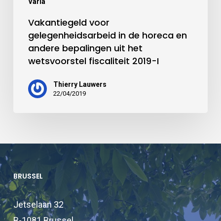
Varia
Vakantiegeld voor
gelegenheidsarbeid in de horeca en
andere bepalingen uit het
wetsvoorstel fiscaliteit 2019-I
Thierry Lauwers
22/04/2019
BRUSSEL
Jetselaan 32
B-1081 Brussel