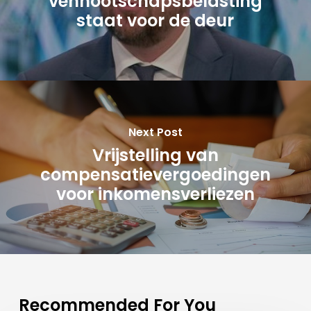
vennootschapsbelasting
staat voor de deur
Next Post
Vrijstelling van
compensatievergoedingen
voor inkomensverliezen
Recommended For You