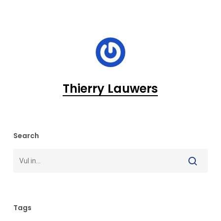
Thierry Lauwers
Search
Tags