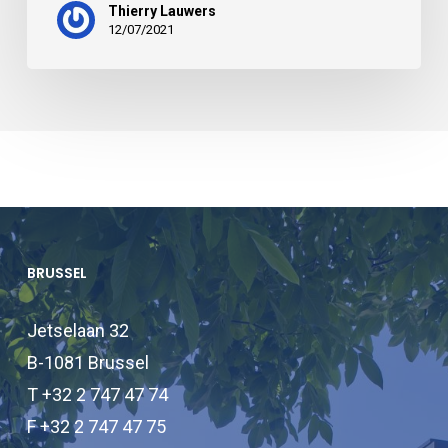
Thierry Lauwers
12/07/2021
BRUSSEL
Jetselaan 32
B-1081 Brussel
T +32 2 747 47 74
F +32 2 747 47 75