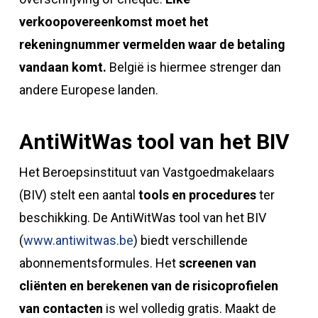
verkoopovereenkomst moet het
rekeningnummer vermelden waar de betaling
vandaan komt.
België is hiermee strenger dan
andere Europese landen.
A
ntiWitWas tool van het BIV
Het Beroepsinstituut van Vastgoedmakelaars
(BIV) stelt een aantal
tools en procedures
ter
beschikking. De AntiWitWas tool van het BIV
(
www.antiwitwas.be
) biedt verschillende
abonnementsformules. Het
screenen van
cliënten en berekenen van de risicoprofielen
van contacten
is wel volledig gratis. Maakt de