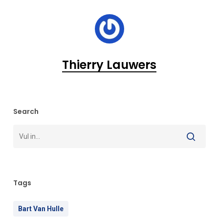
Thierry Lauwers
Search
Tags
Bart Van Hulle