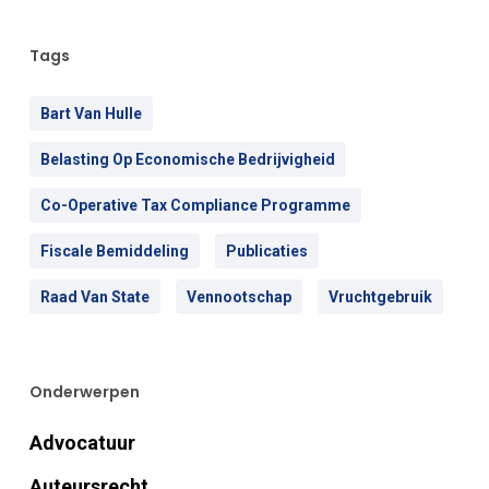
Tags
Bart Van Hulle
Belasting Op Economische Bedrijvigheid
Co-Operative Tax Compliance Programme
Fiscale Bemiddeling
Publicaties
Raad Van State
Vennootschap
Vruchtgebruik
Onderwerpen
Advocatuur
Auteursrecht