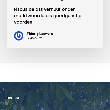
Fiscus belast verhuur onder
marktwaarde als goedgunstig
voordeel
Thierry Lauwers
06/04/2021
BRUSSEL