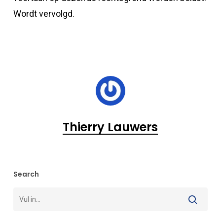
Wordt vervolgd.
Thierry Lauwers
Search