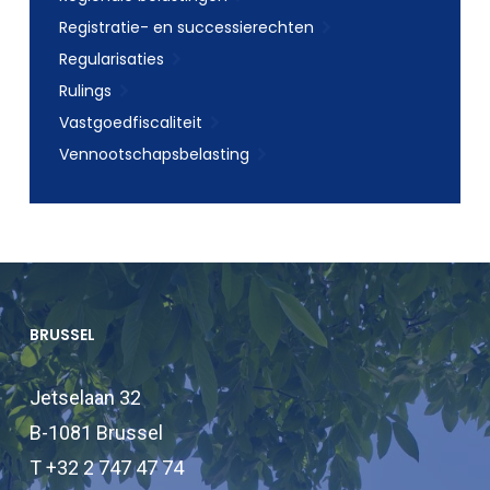
Registratie- en successierechten
Regularisaties
Rulings
Vastgoedfiscaliteit
Vennootschapsbelasting
BRUSSEL
Jetselaan 32
B-1081 Brussel
T +32 2 747 47 74