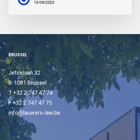
13/09/2023
BRUSSEL
Jetselaan 32
B-1081 Brussel
T +32 2 747 47 74
F +32 2 747 47 75
info@lauwers-law.be