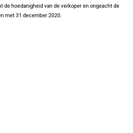
cht de hoedanigheid van de verkoper en ongeacht de
 en met 31 december 2020.