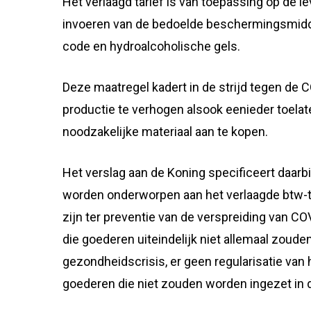
Het verlaagd tarief is van toepassing op de 
invoeren van de bedoelde beschermingsmid
code en hydroalcoholische gels.
Deze maatregel kadert in de strijd tegen d
productie te verhogen alsook eenieder toela
noodzakelijke materiaal aan te kopen.
Het verslag aan de Koning specificeert daar
worden onderworpen aan het verlaagde btw-ta
zijn ter preventie van de verspreiding van C
die goederen uiteindelijk niet allemaal zoude
gezondheidscrisis, er geen regularisatie van
goederen die niet zouden worden ingezet in 