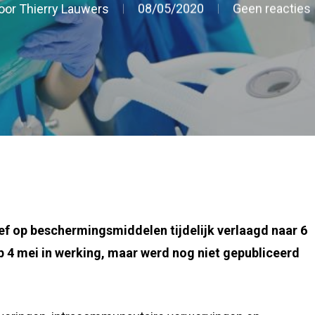
oor
Thierry Lauwers
08/05/2020
Geen reacties
ief op beschermingsmiddelen tijdelijk verlaagd naar 6
op 4 mei in werking, maar werd nog niet gepubliceerd