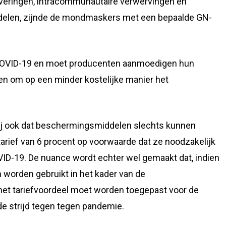
leveringen, intracommunautaire verwervingen en
delen, zijnde de mondmaskers met een bepaalde GN-
e COVID-19 en moet producenten aanmoedigen hun
ten om op een minder kostelijke manier het
bij ook dat beschermingsmiddelen slechts kunnen
rief van 6 procent op voorwaarde dat ze noodzakelijk
OVID-19. De nuance wordt echter wel gemaakt dat, indien
n worden gebruikt in het kader van de
 het tariefvoordeel moet worden toegepast voor de
de strijd tegen tegen pandemie.