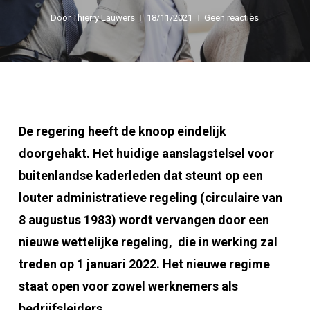
Door
Thierry Lauwers
18/11/2021
Geen reacties
De regering heeft de knoop eindelijk
doorgehakt. Het huidige aanslagstelsel voor
buitenlandse kaderleden dat steunt op een
louter administratieve regeling (circulaire van
8 augustus 1983) wordt vervangen door een
nieuwe wettelijke regeling, die in werking zal
treden op 1 januari 2022. Het nieuwe regime
staat open voor zowel werknemers als
bedrijfsleiders.