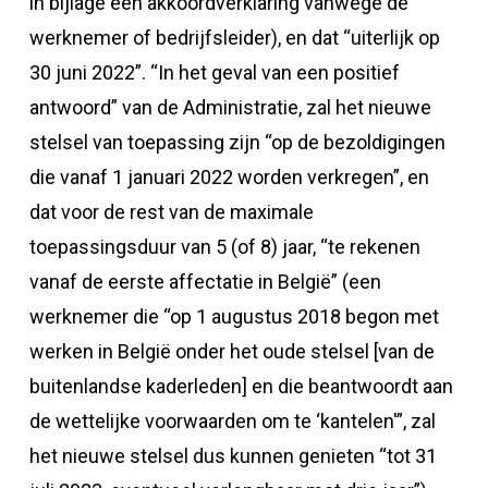
in bijlage een akkoordverklaring vanwege de
werknemer of bedrijfsleider), en dat “uiterlijk op
30 juni 2022”. “In het geval van een positief
antwoord” van de Administratie, zal het nieuwe
stelsel van toepassing zijn “op de bezoldigingen
die vanaf 1 januari 2022 worden verkregen”, en
dat voor de rest van de maximale
toepassingsduur van 5 (of 8) jaar, “te rekenen
vanaf de eerste affectatie in België” (een
werknemer die “op 1 augustus 2018 begon met
werken in België onder het oude stelsel [van de
buitenlandse kaderleden] en die beantwoordt aan
de wettelijke voorwaarden om te ‘kantelen'”, zal
het nieuwe stelsel dus kunnen genieten “tot 31