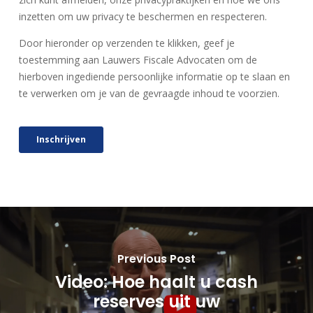
Previous Post
Video: Hoe haalt u cash
reserves uit uw