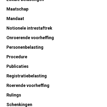
Maatschap
Mandaat
Notionele intrestaftrek
Onroerende voorheffing
Personenbelasting
Procedure
Publicaties
Registratiebelasting
Roerende voorheffing
Rulings
Schenkingen