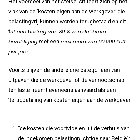
Het voordeel van het stelsel situeert zich op het
vlak van de ‘kosten eigen aan de werkgever’ die
belastingvrij kunnen worden terugbetaald en dit
t
ot een bedrag van 30 % van de” bruto
bezoldiging
met een
maximum van 90.000 EUR
per jaar
.
Voorts blijven de andere drie categorieën van
uitgaven die de werkgever of de vennootschap
ten laste neemt eveneens aanvaard als een
’terugbetaling van kosten eigen aan de werkgever’
:
“de kosten die voortvloeien uit de verhuis van
de ingekomen belastingplichtige naar België”;