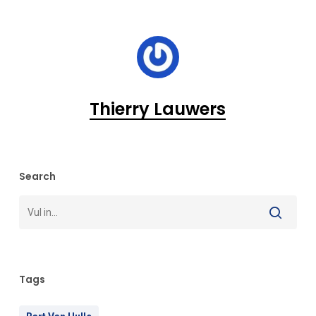
Thierry Lauwers
Search
Tags