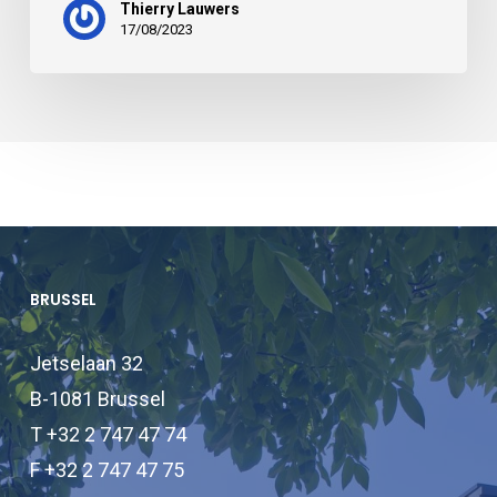
Thierry Lauwers
17/08/2023
BRUSSEL
Jetselaan 32
B-1081 Brussel
T +32 2 747 47 74
F +32 2 747 47 75